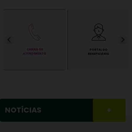
GUIA
PORTAL DO
MÉDICO
BENEFICIÁRIO
NOTÍCIAS
+