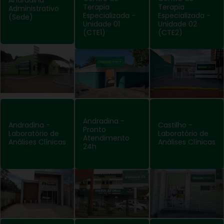
Andradina -
Terapia
Terapia
Administrativo
Especializada -
Especializada -
(Sede)
Unidade 01
Unidade 02
(CTE1)
(CTE2)
Andradina -
Andradina -
Castilho -
Pronto
Laboratório de
Laboratório de
Atendimento
Análises Clínicas
Análises Clínicas
24h