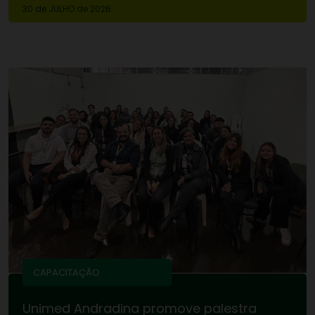
30 de
JULHO
de 2026
CAPACITAÇÃO
Unimed Andradina promove palestra