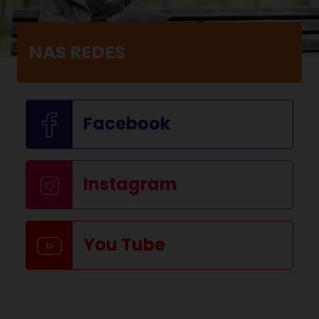
NAS REDES
Facebook
Instagram
You Tube