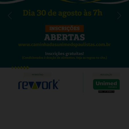
Previous
Nex