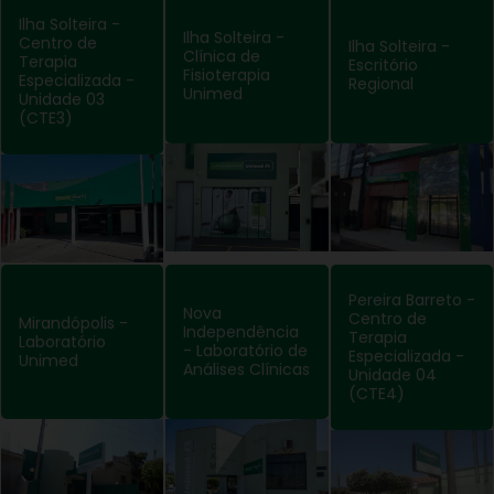
Ilha Solteira -
Ilha Solteira -
Centro de
Ilha Solteira -
Clínica de
Terapia
Escritório
Fisioterapia
Especializada -
Regional
Unimed
Unidade 03
(CTE3)
Pereira Barreto -
Nova
Centro de
Mirandópolis -
Independência
Terapia
Laboratório
- Laboratório de
Especializada -
Unimed
Análises Clínicas
Unidade 04
(CTE4)