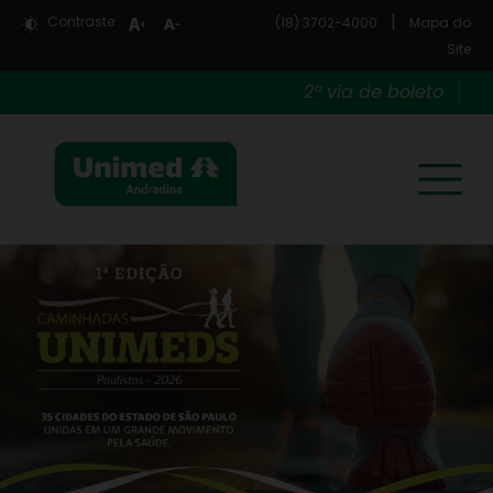
|
Contraste
(18) 3702-4000
Mapa do
Site
2ª via de boleto