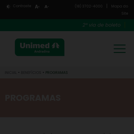
|
Contraste
(18) 3702-4000
Mapa do
Site
2ª via de boleto
•
•
INICIAL
BENEFÍCIOS
PROGRAMAS
PROGRAMAS