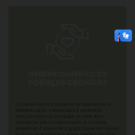
GERENCIAMENTO DE
DOENÇAS CRÔNICAS
Os beneficiários portadores de Hipertensão e
Diabetes serão cadastrados e receberão
atenção especial da equipe do Viver Bem
através do tele monitoramento e consulta
presencial. É oferecido o grupo Saúde em Dia na
qual são realizados encontros presenciais uma