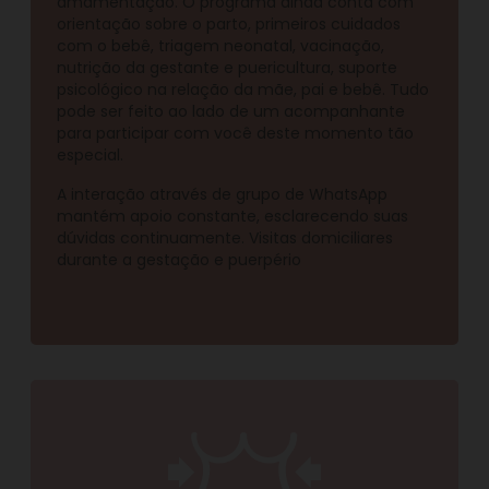
amamentação. O programa ainda conta com
orientação sobre o parto, primeiros cuidados
com o bebê, triagem neonatal, vacinação,
nutrição da gestante e puericultura, suporte
psicológico na relação da mãe, pai e bebê. Tudo
pode ser feito ao lado de um acompanhante
para participar com você deste momento tão
especial.
A interação através de grupo de WhatsApp
mantém apoio constante, esclarecendo suas
dúvidas continuamente. Visitas domiciliares
durante a gestação e puerpério