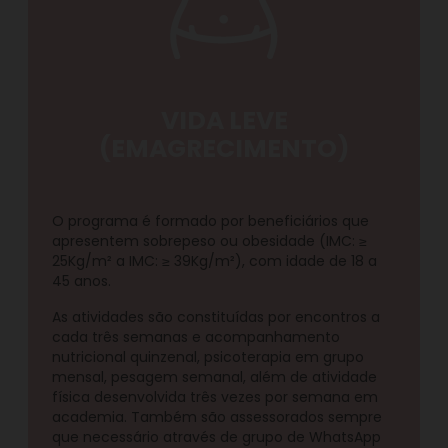
VIDA LEVE
(EMAGRECIMENTO)
O programa é formado por beneficiários que
apresentem sobrepeso ou obesidade (IMC: ≥
25Kg/m² a IMC: ≥ 39Kg/m²), com idade de 18 a
45 anos.
As atividades são constituídas por encontros a
cada três semanas e acompanhamento
nutricional quinzenal, psicoterapia em grupo
mensal, pesagem semanal, além de atividade
física desenvolvida três vezes por semana em
academia. Também são assessorados sempre
que necessário através de grupo de WhatsApp