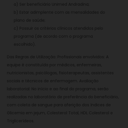
a) Ser beneficiário Unimed Andradina;
b) Estar adimplente com as mensalidades do
plano de saúde;
c) Possuir os critérios clínicos atendidos pelo
programa (de acordo com o programa
escolhido).
Das Regras de Utilização: Profissionais envolvidos: A
equipe é constituída por médicos, enfermeiras,
nutricionistas, psicólogas, fisioterapeutas, assistentes
sociais e técnicos de enfermagem. Avaliação
laboratorial: No início e ao final do programa, serão
realizadas no laboratório de preferência do beneficiário,
com coleta de sangue para aferição dos índices de
Glicemia em jejum, Colesterol Total, HDL Colesterol e
Triglicerídeos.