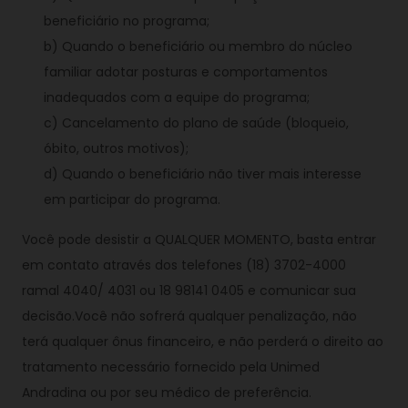
beneficiário no programa;
b) Quando o beneficiário ou membro do núcleo
familiar adotar posturas e comportamentos
inadequados com a equipe do programa;
c) Cancelamento do plano de saúde (bloqueio,
óbito, outros motivos);
d) Quando o beneficiário não tiver mais interesse
em participar do programa.
Você pode desistir a QUALQUER MOMENTO, basta entrar
em contato através dos telefones (18) 3702-4000
ramal 4040/ 4031 ou 18 98141 0405 e comunicar sua
decisão.Você não sofrerá qualquer penalização, não
terá qualquer ônus financeiro, e não perderá o direito ao
tratamento necessário fornecido pela Unimed
Andradina ou por seu médico de preferência.