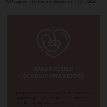
Publicado em 09/09/2019 e atualizado em: 20/10/2020
AMOR PLENO
(CASAIS GRÁVIDOS)
O programa oferece aulas práticas repletas de
conhecimento e vínculo através de técnicas
como: banho humanizado, posições de